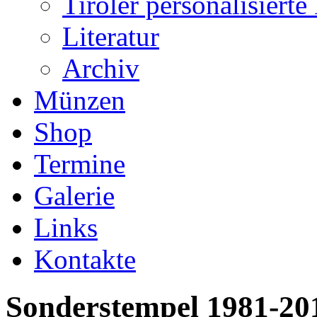
Tiroler personalisiert
Literatur
Archiv
Münzen
Shop
Termine
Galerie
Links
Kontakte
Sonderstempel 1981-20