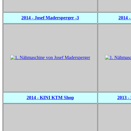
2014 - Josef Madersperger -3
2014 
2014 - KINI KTM Shop
2013 - 