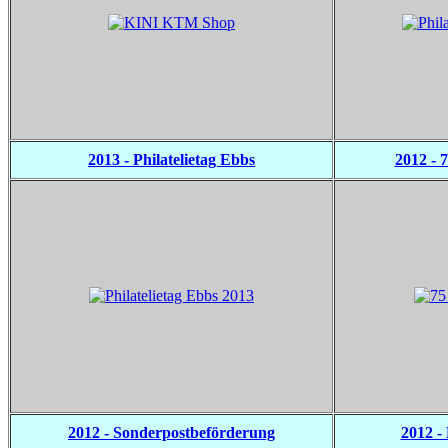
2013 - Philatelietag Ebbs
2012 - 
2012 - Sonderpostbeförderung
2012 - 