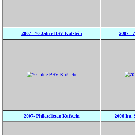
2007 - 70 Jahre BSV Kufstein
2007 - 
2007- Philatelietag Kufstein
2006 Int.