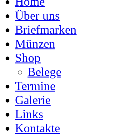
Home
Über uns
Briefmarken
Münzen
Shop
Belege
Termine
Galerie
Links
Kontakte