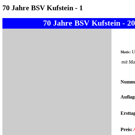
70 Jahre BSV Kufstein - 1
70 Jahre BSV Kufstein - 2
U
Motiv:
mit Ma
Numme
Auflag
Erstta
Preis: