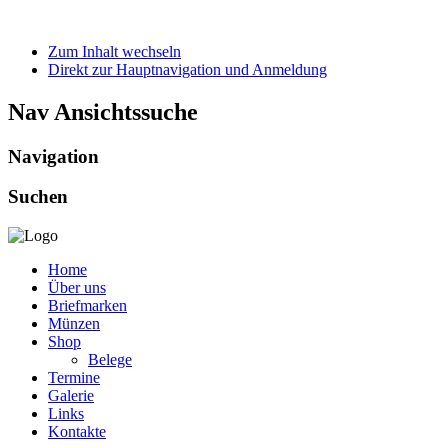
Zum Inhalt wechseln
Direkt zur Hauptnavigation und Anmeldung
Nav Ansichtssuche
Navigation
Suchen
Home
Über uns
Briefmarken
Münzen
Shop
Belege
Termine
Galerie
Links
Kontakte