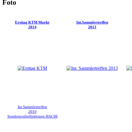
Foto
Ersttag KTM Marke
Int.Sammlertreffen
2014
2013
Int.Sammlertreffen
2010
Sonderpostbeförderung HACHI