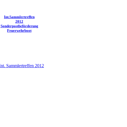
Int.Sammlertreffen
2012
Sonderpostbeförderung
Feuerwehrboot