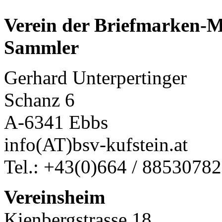
Verein der Briefmarken-
Sammler
Gerhard Un
Schanz 6
A-6341 Ebbs
info(AT)bsv-kufstein.at
Tel.: +43(0)664 / 88530782
Vereinsheim
Kienbergstrasse 18