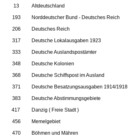
13
Altdeutschland
193
Norddeutscher Bund - Deutsches Reich
206
Deutsches Reich
317
Deutsche Lokalausgaben 1923
333
Deutsche Auslandspostämter
348
Deutsche Kolonien
368
Deutsche Schiffspost im Ausland
371
Deutsche Besatzungsausgaben 1914/1918
383
Deutsche Abstimmungsgebiete
417
Danzig ( Freie Stadt )
456
Memelgebiet
470
Böhmen und Mähren