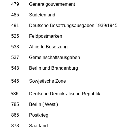
479
Generalgouvernement
485
Sudetenland
491
Deutsche Besatzungsausgaben 1939/1945
525
Feldpostmarken
533
Alliierte Besetzung
537
Gemeinschaftsausgaben
543
Berlin und Brandenburg
546
Sowjetische Zone
586
Deutsche Demokratische Republik
785
Berlin ( West )
865
Postkrieg
873
Saarland