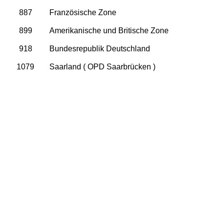
887
Französische Zone
899
Amerikanische und Britische Zone
918
Bundesrepublik Deutschland
1079
Saarland ( OPD Saarbrücken )