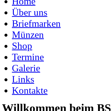
Home
Über uns
Briefmarken
Münzen
Shop
Termine
Galerie
Links
Kontakte
Willkommen beim BS